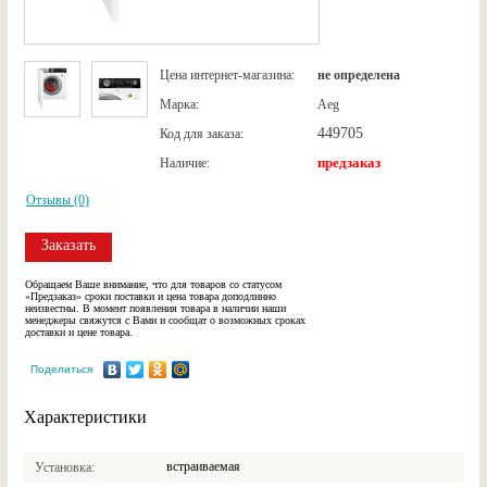
Цена интернет-магазина:
не определена
Марка:
Aeg
449705
Код для заказа:
предзаказ
Наличие:
Отзывы (0)
Заказать
Обращаем Ваше внимание, что для товаров со статусом
«Предзаказ» сроки поставки и цена товара доподлинно
неизвестны. В момент появления товара в наличии наши
менеджеры свяжутся с Вами и сообщат о возможных сроках
доставки и цене товара.
Поделиться
Характеристики
встраиваемая
Установка