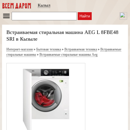
Кызыл
Найти
Встраиваемая стиральная машина AEG L 8FBE48
SRI в Кызыле
Интернет-магазин
»
Бытовая техника
»
Встраиваемая техника
»
Встраиваемые
стиральные машины
»
Встраиваемые стиральные машины Aeg